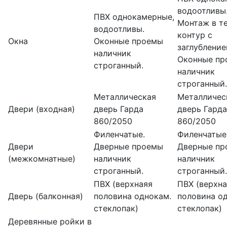
водоотливы
ПВХ однокамерные,
Монтаж в т
водоотливы.
контур с
Окна
Оконные проемы
заглубление
наличник
Оконные пр
строганный.
наличник
строганный.
Металлическая
Металличес
Двери (входная)
дверь Гарда
дверь Гарда
860/2050
860/2050
Филенчатые.
Филенчатые
Двери
Дверные проемы
Дверные пр
(межкомнатные)
наличник
наличник
строганный.
строганный.
ПВХ (верхнаяя
ПВХ (верхн
Дверь (балконная)
половина однокам.
половина о
стеклопак)
стеклопак)
Деревянные ройки в