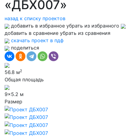
«ДБХ007»
назад к списку проектов
добавить в избранное
убрать из избранного
добавить в сравнение
убрать из сравнения
скачать проект в пдф
поделиться
2
56.8
м
Общая площадь
9
x
5.2
м
Размер