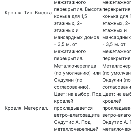
межэтажного
межэтажно
перекрытия. Высота
перекрытия
Кровля. Тип. Высота.
конька для 1,5
конька для 1
этажных, 2-
этажных, 2-
этажных и
этажных и
мансардных домов
мансардных
- 3,5 м. от
- 3,5 м. от
межэтажного
межэтажно
перекрытия.
перекрытия
Металлочерепица
Металлочер
(по умолчанию) или
(по умолчан
Ондулин (по
Ондулин (по
согласованию).
согласовани
Цвет: на выбор. Под
Цвет: на вы
кровлей
кровлей
Кровля. Материал.
прокладывается
прокладыва
ветро-влагозащита
ветро-влаг
Ондутис А. Под
Ондутис А.
металлочерепицей
металлочер