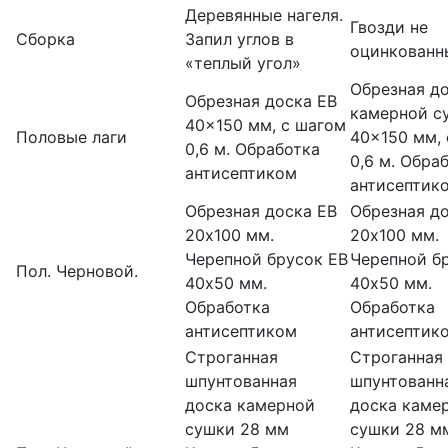
Деревянные нагеля.
Гвозди не
Сборка
Запил углов в
оцинкованн
«теплый угол»
Обрезная д
Обрезная доска ЕВ
камерной с
40×150 мм, с шагом
Половые лаги
40×150 мм,
0,6 м. Обработка
0,6 м. Обра
антисептиком
антисептик
Обрезная доска ЕВ
Обрезная д
20х100 мм.
20х100 мм.
Черепной брусок ЕВ
Черепной б
Пол. Черновой.
40х50 мм.
40х50 мм.
Обработка
Обработка
антисептиком
антисептик
Строганная
Строганная
шпунтованная
шпунтованн
доска камерной
доска каме
сушки 28 мм
сушки 28 м