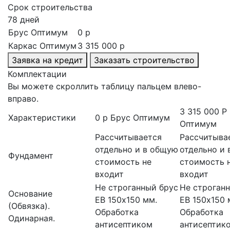
Срок строительства
78 дней
Брус Оптимум
0 p
Каркас Оптимум
3 315 000 p
Заявка на кредит
Заказать строительство
Комплектации
Вы можете скроллить таблицу пальцем влево-
вправо.
3 315 000 P
Характеристики
0 p
Брус Оптимум
Оптимум
Рассчитывается
Рассчитыва
отдельно и в общую
отдельно и
Фундамент
стоимость не
стоимость 
входит
входит
Не строганный брус
Не строган
Основание
ЕВ 150х150 мм.
ЕВ 150х150 
(Обвязка).
Обработка
Обработка
Одинарная.
антисептиком
антисептик