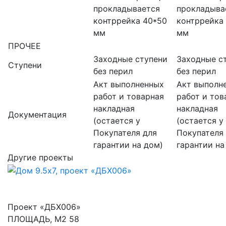
прокладывается
прокладыва
контррейка 40*50
контррейка
мм
мм
ПРОЧЕЕ
Заходные ступени
Заходные с
Ступени
без перил
без перил
Акт выполненных
Акт выполн
работ и товарная
работ и тов
накладная
накладная
Документация
(остается у
(остается у
Покупателя для
Покупателя
гарантии на дом)
гарантии на
Другие проекты
Проект «ДБХ006»
ПЛОЩАДЬ, М2
58